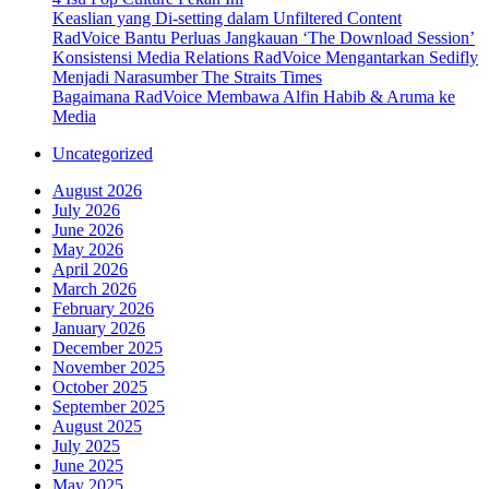
Keaslian yang Di-setting dalam Unfiltered Content
RadVoice Bantu Perluas Jangkauan ‘The Download Session’
Konsistensi Media Relations RadVoice Mengantarkan Sedifly
Menjadi Narasumber The Straits Times
Bagaimana RadVoice Membawa Alfin Habib & Aruma ke
Media
Uncategorized
August 2026
July 2026
June 2026
May 2026
April 2026
March 2026
February 2026
January 2026
December 2025
November 2025
October 2025
September 2025
August 2025
July 2025
June 2025
May 2025