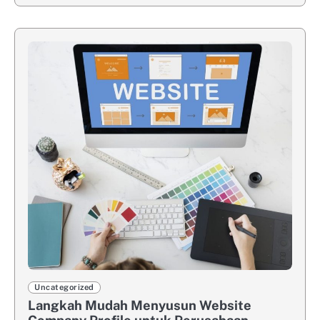
Uncategorized
Langkah Mudah Menyusun Website