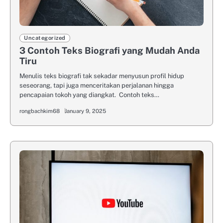
Uncategorized
3 Contoh Teks Biografi yang Mudah Anda
Tiru
Menulis teks biografi tak sekadar menyusun profil hidup
seseorang, tapi juga menceritakan perjalanan hingga
pencapaian tokoh yang diangkat. Contoh teks…
rongbachkim68
January 9, 2025