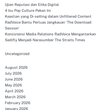
pagination
Ujian Reputasi dan Etika Digital
4 Isu Pop Culture Pekan Ini
Keaslian yang Di-setting dalam Unfiltered Content
RadVoice Bantu Perluas Jangkauan ‘The Download
Session’
Konsistensi Media Relations RadVoice Mengantarkan
Sedifly Menjadi Narasumber The Straits Times
Uncategorized
August 2026
July 2026
June 2026
May 2026
April 2026
March 2026
February 2026
January 2026