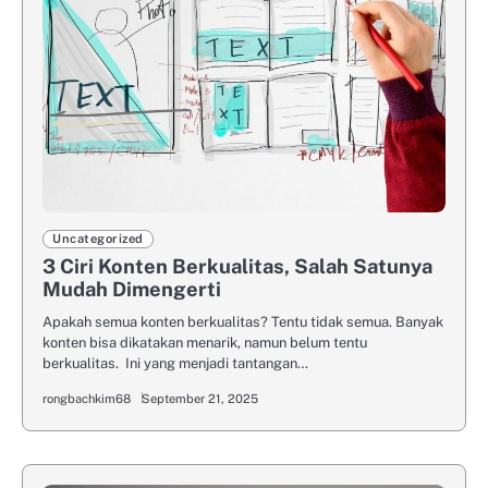
Uncategorized
3 Ciri Konten Berkualitas, Salah Satunya
Mudah Dimengerti
Apakah semua konten berkualitas? Tentu tidak semua. Banyak
konten bisa dikatakan menarik, namun belum tentu
berkualitas. Ini yang menjadi tantangan…
rongbachkim68
September 21, 2025