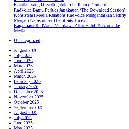
Keaslian yang Di-setting dalam Unfiltered Content
RadVoice Bantu Perluas Jangkauan ‘The Download Session’
Konsistensi Media Relations RadVoice Mengantarkan Sedifly
Menjadi Narasumber The Straits Times
Bagaimana RadVoice Membawa Alfin Habib & Aruma ke
Media
Uncategorized
August 2026
July 2026
June 2026
May 2026
April 2026
March 2026
February 2026
January 2026
December 2025
November 2025
October 2025
September 2025
August 2025
July 2025
June 2025
May 2025