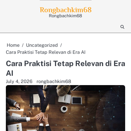
Skip
Rongbachkim68
to
Rongbachkim68
content
Home
Uncategorized
Cara Praktisi Tetap Relevan di Era AI
Cara Praktisi Tetap Relevan di Era
AI
July 4, 2026
rongbachkim68