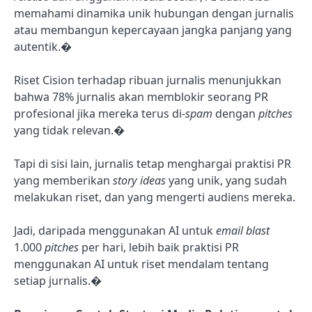
memahami dinamika unik hubungan dengan jurnalis
atau membangun kepercayaan jangka panjang yang
autentik.�
Riset Cision terhadap ribuan jurnalis menunjukkan
bahwa 78% jurnalis akan memblokir seorang PR
profesional jika mereka terus di-
spam
dengan
pitches
yang tidak relevan.�
Tapi di sisi lain, jurnalis tetap menghargai praktisi PR
yang memberikan
story ideas
yang unik, yang sudah
melakukan riset, dan yang mengerti audiens mereka.
Jadi, daripada menggunakan AI untuk
email blast
1.000
pitches
per hari, lebih baik praktisi PR
menggunakan AI untuk riset mendalam tentang
setiap jurnalis.�