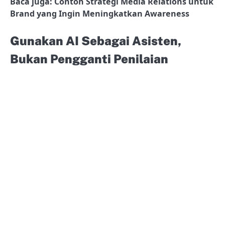
Baca juga: Contoh Strategi Media Relations untuk
Brand yang Ingin Meningkatkan Awareness
Gunakan AI Sebagai Asisten,
Bukan Pengganti Penilaian