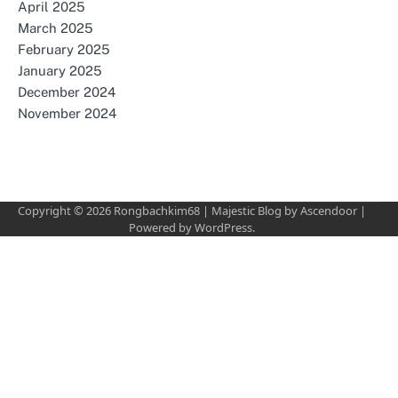
April 2025
March 2025
February 2025
January 2025
December 2024
November 2024
Copyright © 2026
Rongbachkim68
| Majestic Blog by
Ascendoor
|
Powered by
WordPress
.