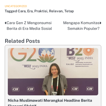
UNCATEGORIZED
Tagged
Cara
,
Era
,
Praktisi
,
Relevan
,
Tetap
Cara Gen Z Mengonsumsi
Mengapa Komunitas
Post
Berita di Era Media Sosial
Semakin Populer?
navigation
Related Posts
Nicha Muslimawati Merangkai Headline Berita