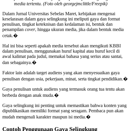
media tertentu. (Foto oleh georgejmclittle/Freepik)
Dalam Jurnal Universitas Sebelas Maret, kebijakan mengenai
keselarasan dalam gaya selingkung ini meliputi gaya dan format
penulisan, tingkat keteknisan dan kedalaman isi, bentuk dan
penampilan
cover
, hingga ukuran media, jika dalam bentuk media
cetak.�
Hal ini bisa seperti apakah media tersebut akan mengikuti KBBI
dalam penulisan, menggunakan huruf kapital atau huruf kecil di
awal kalimat pada judul, memakai bahasa yang serius atau santai,
dan sebagainya.�
Faktor lain adalah target audiens yang akan menyesuaikan gaya
penulisan dengan usia, pekerjaan, minat, serta tingkat pendidikan.�
Gaya penulisan untuk audiens yang termasuk orang tua tentu akan
berbeda dengan anak muda.�
Gaya selingkung ini penting untuk memastikan bahwa konten yang
dipublikasikan memiliki format yang seragam. Pembaca pun akan
mudah mengenali karakter maupun isi media.�
Contoh Penggunaan Gaya Selingkung