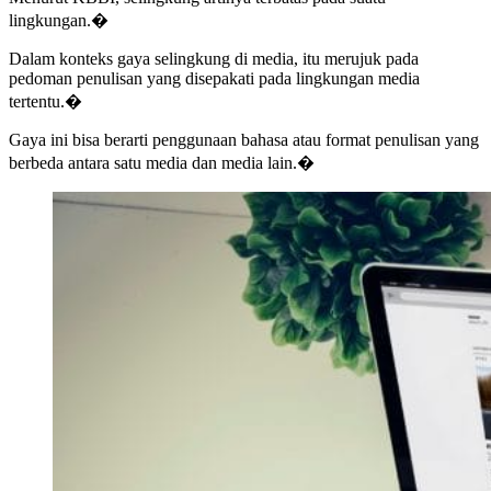
lingkungan.�
Dalam konteks gaya selingkung di media, itu merujuk pada
pedoman penulisan yang disepakati pada lingkungan media
tertentu.�
Gaya ini bisa berarti penggunaan bahasa atau format penulisan yang
berbeda antara satu media dan media lain.�