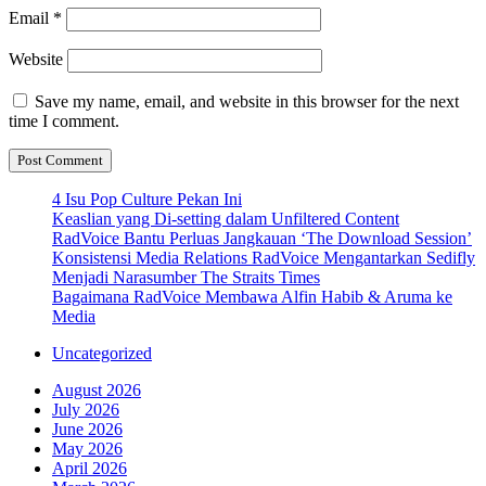
Email
*
Website
Save my name, email, and website in this browser for the next
time I comment.
4 Isu Pop Culture Pekan Ini
Keaslian yang Di-setting dalam Unfiltered Content
RadVoice Bantu Perluas Jangkauan ‘The Download Session’
Konsistensi Media Relations RadVoice Mengantarkan Sedifly
Menjadi Narasumber The Straits Times
Bagaimana RadVoice Membawa Alfin Habib & Aruma ke
Media
Uncategorized
August 2026
July 2026
June 2026
May 2026
April 2026