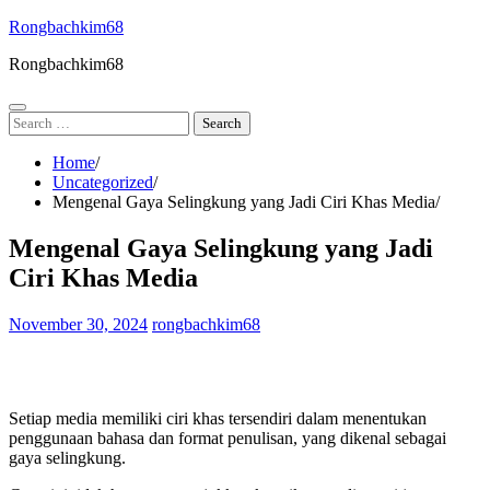
Skip
Rongbachkim68
to
Rongbachkim68
content
Search
for:
Home
Uncategorized
Mengenal Gaya Selingkung yang Jadi Ciri Khas Media
Mengenal Gaya Selingkung yang Jadi
Ciri Khas Media
November 30, 2024
rongbachkim68
Setiap media memiliki ciri khas tersendiri dalam menentukan
penggunaan bahasa dan format penulisan, yang dikenal sebagai
gaya selingkung.