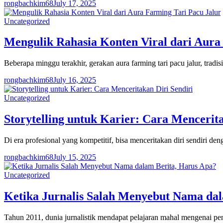
rongbachkim68
July 17, 2025
Uncategorized
Mengulik Rahasia Konten Viral dari Aura
Beberapa minggu terakhir, gerakan aura farming tari pacu jalur, tra
rongbachkim68
July 16, 2025
Uncategorized
Storytelling untuk Karier: Cara Mencerita
Di era profesional yang kompetitif, bisa menceritakan diri sendiri d
rongbachkim68
July 15, 2025
Uncategorized
Ketika Jurnalis Salah Menyebut Nama dal
Tahun 2011, dunia jurnalistik mendapat pelajaran mahal mengenai p