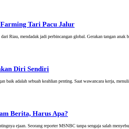
 Farming Tari Pacu Jalur
disi dari Riau, mendadak jadi perbincangan global. Gerakan tangan ana
kan Diri Sendiri
engan baik adalah sebuah keahlian penting. Saat wawancara kerja, menul
am Berita, Harus Apa?
entingnya ejaan. Seorang reporter MSNBC tanpa sengaja salah menyeb