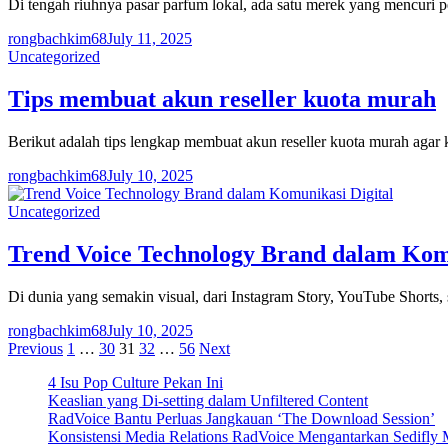
Di tengah riuhnya pasar parfum lokal, ada satu merek yang mencuri 
rongbachkim68
July 11, 2025
Uncategorized
Tips membuat akun reseller kuota murah
Berikut adalah tips lengkap membuat akun reseller kuota murah agar
rongbachkim68
July 10, 2025
Uncategorized
Trend Voice Technology Brand dalam Komu
Di dunia yang semakin visual, dari Instagram Story, YouTube Shorts
rongbachkim68
July 10, 2025
Posts
Previous
1
…
30
31
32
…
56
Next
pagination
4 Isu Pop Culture Pekan Ini
Keaslian yang Di-setting dalam Unfiltered Content
RadVoice Bantu Perluas Jangkauan ‘The Download Session’
Konsistensi Media Relations RadVoice Mengantarkan Sedifly 