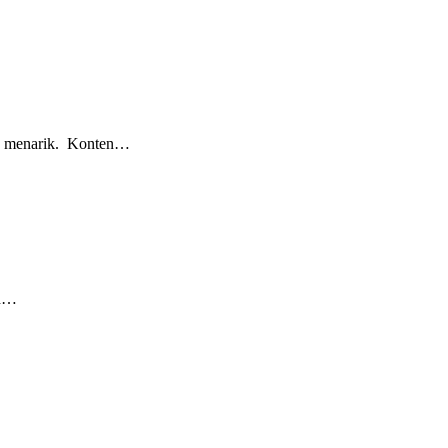
nya menarik. Konten…
ah…