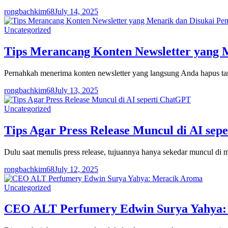
rongbachkim68
July 14, 2025
Uncategorized
Tips Merancang Konten Newsletter yang 
Pernahkah menerima konten newsletter yang langsung Anda hapus ta
rongbachkim68
July 13, 2025
Uncategorized
Tips Agar Press Release Muncul di AI sep
Dulu saat menulis press release, tujuannya hanya sekedar muncul di
rongbachkim68
July 12, 2025
Uncategorized
CEO ALT Perfumery Edwin Surya Yahya: