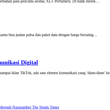
perhatian para pencinta aroma: ALT Perfumery. Di balik merek…
 kamu bisa jualan pulsa dan paket data dengan harga bersaing…
nikasi Digital
, sampai iklan TikTok, ada satu elemen komunikasi yang ‘diam-diam’ 
Menjadi Narasumber The Straits Times