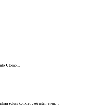
dianto Utomo,…
rikan solusi konkret bagi agen-agen…