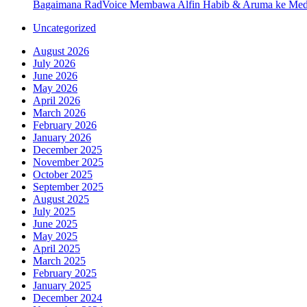
Bagaimana RadVoice Membawa Alfin Habib & Aruma ke Med
Uncategorized
August 2026
July 2026
June 2026
May 2026
April 2026
March 2026
February 2026
January 2026
December 2025
November 2025
October 2025
September 2025
August 2025
July 2025
June 2025
May 2025
April 2025
March 2025
February 2025
January 2025
December 2024