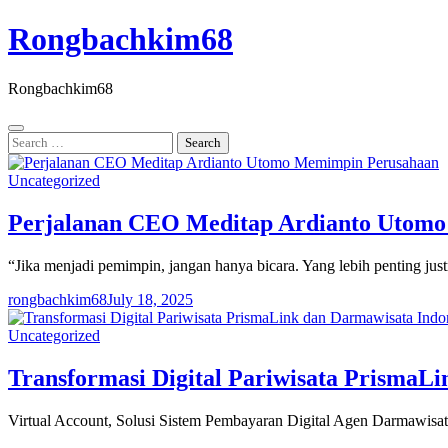
Skip
Rongbachkim68
to
content
Rongbachkim68
Search
for:
Uncategorized
Perjalanan CEO Meditap Ardianto Utom
“Jika menjadi pemimpin, jangan hanya bicara. Yang lebih penting ju
rongbachkim68
July 18, 2025
Uncategorized
Transformasi Digital Pariwisata PrismaL
Virtual Account, Solusi Sistem Pembayaran Digital Agen Darmawisat