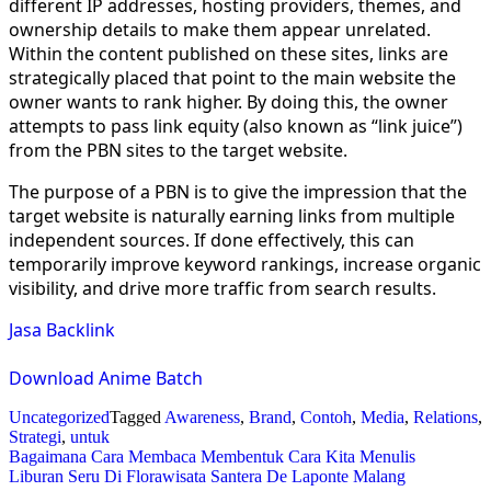
different IP addresses, hosting providers, themes, and
ownership details to make them appear unrelated.
Within the content published on these sites, links are
strategically placed that point to the main website the
owner wants to rank higher. By doing this, the owner
attempts to pass link equity (also known as “link juice”)
from the PBN sites to the target website.
The purpose of a PBN is to give the impression that the
target website is naturally earning links from multiple
independent sources. If done effectively, this can
temporarily improve keyword rankings, increase organic
visibility, and drive more traffic from search results.
Jasa Backlink
Download Anime Batch
Uncategorized
Tagged
Awareness
,
Brand
,
Contoh
,
Media
,
Relations
,
Strategi
,
untuk
Post
Bagaimana Cara Membaca Membentuk Cara Kita Menulis
Liburan Seru Di Florawisata Santera De Laponte Malang