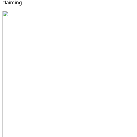
claiming…