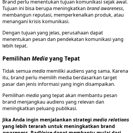
Brand perlu menentukan tujuan komunikasi sejak awal.
Tujuan ini bisa berupa meningkatkan
brand awareness
,
membangun reputasi, memperkenalkan produk, atau
menangani krisis komunikasi.
Dengan tujuan yang jelas, perusahaan dapat
menentukan pesan dan pendekatan komunikasi yang
lebih tepat.
Pemilihan
Media
yang Tepat
Tidak semua
media
memiliki audiens yang sama. Karena
itu, brand perlu memilih media berdasarkan target
pasar dan jenis informasi yang ingin disampaikan.
Pemilihan
media
yang tepat akan membantu pesan
brand menjangkau audiens yang relevan dan
meningkatkan peluang publikasi.
Jika Anda ingin menjalankan strategi
media relations
yang lebih terarah untuk meningkatkan brand
awareness, RadVoice dapat membantu mulai dari