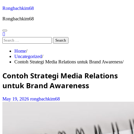
Skip
Rongbachkim68
to
content
Rongbachkim68
Search
for:
Home
Uncategorized
Contoh Strategi Media Relations untuk Brand Awareness
Contoh Strategi Media Relations
untuk Brand Awareness
May 19, 2026
rongbachkim68