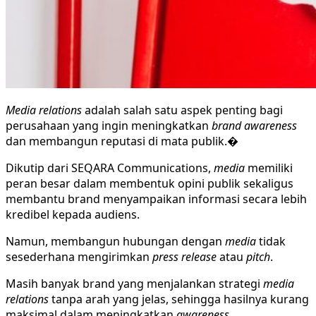
Media relations
adalah salah satu aspek penting bagi
perusahaan yang ingin meningkatkan
brand awareness
dan membangun reputasi di mata publik.�
Dikutip dari SEQARA Communications,
media
memiliki
peran besar dalam membentuk opini publik sekaligus
membantu brand menyampaikan informasi secara lebih
kredibel kepada audiens.
Namun, membangun hubungan dengan
media
tidak
sesederhana mengirimkan
press release
atau
pitch
.
Masih banyak brand yang menjalankan strategi
media
relations
tanpa arah yang jelas, sehingga hasilnya kurang
maksimal dalam meningkatkan
awareness
.