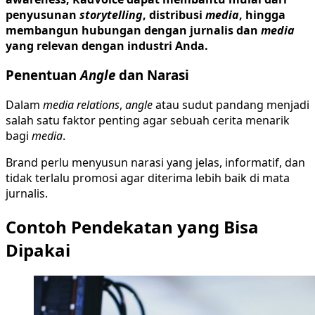
penyusunan
storytelling
, distribusi
media
, hingga
membangun hubungan dengan jurnalis dan
media
yang relevan dengan industri Anda.
Penentuan
Angle
dan Narasi
Dalam
media relations
,
angle
atau sudut pandang menjadi
salah satu faktor penting agar sebuah cerita menarik
bagi
media
.
Brand perlu menyusun narasi yang jelas, informatif, dan
tidak terlalu promosi agar diterima lebih baik di mata
jurnalis.
Contoh Pendekatan yang Bisa
Dipakai