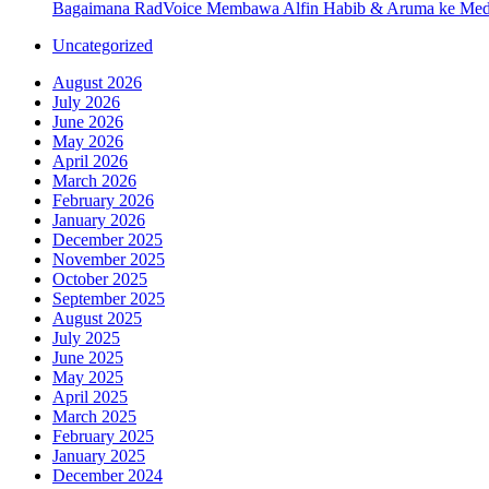
Bagaimana RadVoice Membawa Alfin Habib & Aruma ke Med
Uncategorized
August 2026
July 2026
June 2026
May 2026
April 2026
March 2026
February 2026
January 2026
December 2025
November 2025
October 2025
September 2025
August 2025
July 2025
June 2025
May 2025
April 2025
March 2025
February 2025
January 2025
December 2024