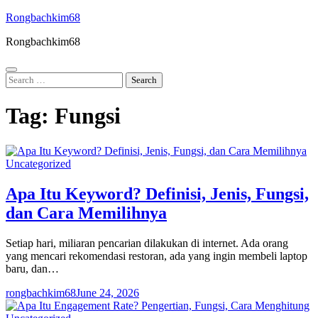
Skip
Rongbachkim68
to
Rongbachkim68
content
Search
for:
Tag:
Fungsi
Uncategorized
Apa Itu Keyword? Definisi, Jenis, Fungsi,
dan Cara Memilihnya
Setiap hari, miliaran pencarian dilakukan di internet. Ada orang
yang mencari rekomendasi restoran, ada yang ingin membeli laptop
baru, dan…
rongbachkim68
June 24, 2026