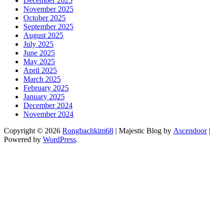
December 2025
November 2025
October 2025
September 2025
August 2025
July 2025
June 2025
May 2025
April 2025
March 2025
February 2025
January 2025
December 2024
November 2024
Copyright © 2026
Rongbachkim68
| Majestic Blog by
Ascendoor
|
Powered by
WordPress
.