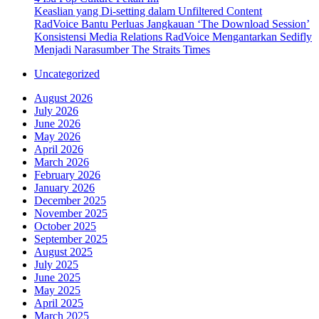
Keaslian yang Di-setting dalam Unfiltered Content
RadVoice Bantu Perluas Jangkauan ‘The Download Session’
Konsistensi Media Relations RadVoice Mengantarkan Sedifly
Menjadi Narasumber The Straits Times
Uncategorized
August 2026
July 2026
June 2026
May 2026
April 2026
March 2026
February 2026
January 2026
December 2025
November 2025
October 2025
September 2025
August 2025
July 2025
June 2025
May 2025
April 2025
March 2025