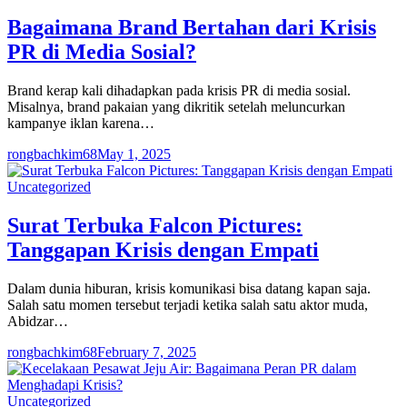
Bagaimana Brand Bertahan dari Krisis
PR di Media Sosial?
Brand kerap kali dihadapkan pada krisis PR di media sosial.
Misalnya, brand pakaian yang dikritik setelah meluncurkan
kampanye iklan karena…
rongbachkim68
May 1, 2025
Uncategorized
Surat Terbuka Falcon Pictures:
Tanggapan Krisis dengan Empati
Dalam dunia hiburan, krisis komunikasi bisa datang kapan saja.
Salah satu momen tersebut terjadi ketika salah satu aktor muda,
Abidzar…
rongbachkim68
February 7, 2025
Uncategorized