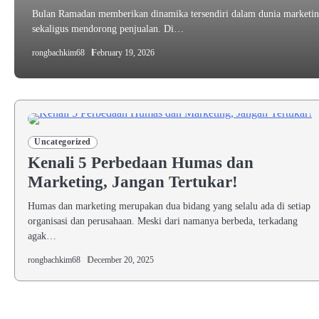
Bulan Ramadan memberikan dinamika tersendiri dalam dunia marketi
sekaligus mendorong penjualan. Di…
rongbachkim68
February 19, 2026
Uncategorized
Kenali 5 Perbedaan Humas dan
Marketing, Jangan Tertukar!
Humas dan marketing merupakan dua bidang yang selalu ada di setiap
organisasi dan perusahaan. Meski dari namanya berbeda, terkadang
agak…
rongbachkim68
December 20, 2025