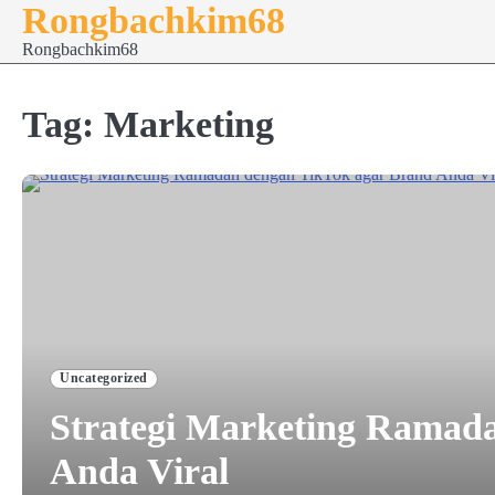
Rongbachkim68
Skip
to
Rongbachkim68
content
Tag:
Marketing
Uncategorized
Strategi Marketing Ramad
Anda Viral