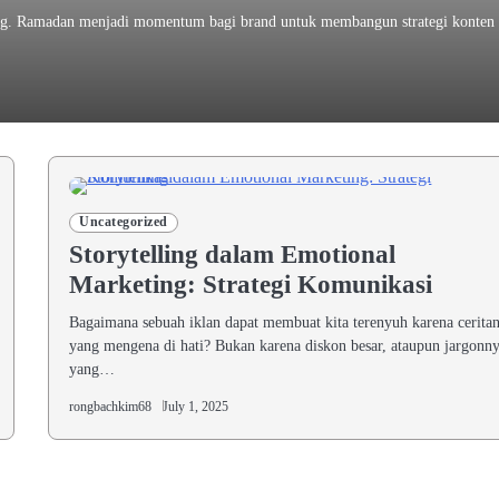
ng. Ramadan menjadi momentum bagi brand untuk membangun strategi konten
Uncategorized
Storytelling dalam Emotional
Marketing: Strategi Komunikasi
Bagaimana sebuah iklan dapat membuat kita terenyuh karena cerita
yang mengena di hati? Bukan karena diskon besar, ataupun jargonn
yang…
rongbachkim68
July 1, 2025