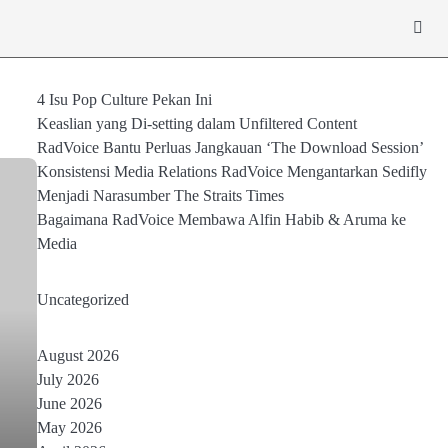
4 Isu Pop Culture Pekan Ini
Keaslian yang Di-setting dalam Unfiltered Content
RadVoice Bantu Perluas Jangkauan ‘The Download Session’
Konsistensi Media Relations RadVoice Mengantarkan Sedifly
Menjadi Narasumber The Straits Times
Bagaimana RadVoice Membawa Alfin Habib & Aruma ke
Media
Uncategorized
August 2026
July 2026
June 2026
May 2026