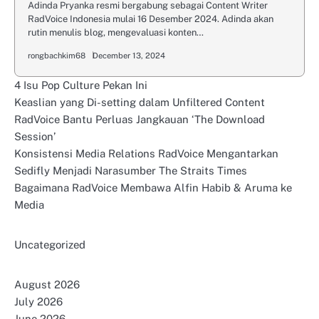
Adinda Pryanka resmi bergabung sebagai Content Writer
RadVoice Indonesia mulai 16 Desember 2024. Adinda akan
rutin menulis blog, mengevaluasi konten…
rongbachkim68
December 13, 2024
4 Isu Pop Culture Pekan Ini
Keaslian yang Di-setting dalam Unfiltered Content
RadVoice Bantu Perluas Jangkauan ‘The Download
Session’
Konsistensi Media Relations RadVoice Mengantarkan
Sedifly Menjadi Narasumber The Straits Times
Bagaimana RadVoice Membawa Alfin Habib & Aruma ke
Media
Uncategorized
August 2026
July 2026
June 2026