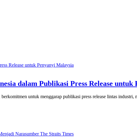
esia dalam Publikasi Press Release untuk
erkomitmen untuk menggarap publikasi press release lintas industri, 
Menjadi Narasumber The Straits Times