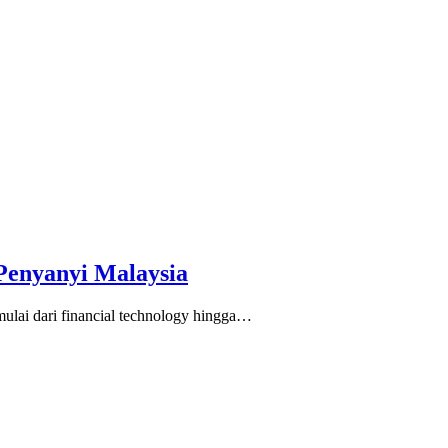
 Penyanyi Malaysia
mulai dari financial technology hingga…