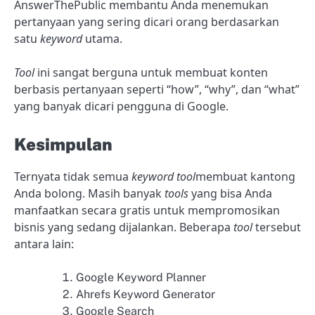
AnswerThePublic membantu Anda menemukan
pertanyaan yang sering dicari orang berdasarkan
satu
keyword
utama.
Tool
ini sangat berguna untuk membuat konten
berbasis pertanyaan seperti “how”, “why”, dan “what”
yang banyak dicari pengguna di Google.
Kesimpulan
Ternyata tidak semua
keyword tool
membuat kantong
Anda bolong. Masih banyak
tools
yang bisa Anda
manfaatkan secara gratis untuk mempromosikan
bisnis yang sedang dijalankan. Beberapa
tool
tersebut
antara lain:
Google Keyword Planner
Ahrefs Keyword Generator
Google Search