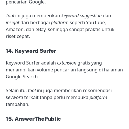
pencarian Google.
Tool
ini juga memberikan
keyword
suggestion
dan
insight
dari berbagai
platform
seperti YouTube,
Amazon, dan eBay, sehingga sangat praktis untuk
riset cepat.
14. Keyword Surfer
Keyword Surfer adalah
extension
gratis yang
menampilkan volume pencarian langsung di halaman
Google Search.
Selain itu,
tool
ini juga memberikan rekomendasi
keyword
terkait tanpa perlu membuka
platform
tambahan.
15. AnswerThePublic