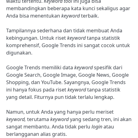
waktu tertentu.
Keyword tool
ini juga bisa
membandingkan beberapa kata kunci sekaligus agar
Anda bisa menentukan
keyword
terbaik.
Tampilannya sederhana dan tidak membuat Anda
kebingungan. Untuk riset
keyword
tanpa statistik
komprehensif, Google Trends ini sangat cocok untuk
digunakan.
Google Trends memiliki data
keyword
spesifik dari
Google Search, Google Image, Google News, Google
Shopping, dan YouTube. Sayangnya, Google Trends
ini hanya fokus pada riset
keyword
tanpa statistik
yang detail. Fiturnya pun tidak terlalu lengkap.
Namun, untuk Anda yang hanya perlu meriset
keyword,
terutama
keyword
yang sedang tren, ini akan
sangat membantu. Anda tidak perlu
login
atau
berlangganan alias gratis.