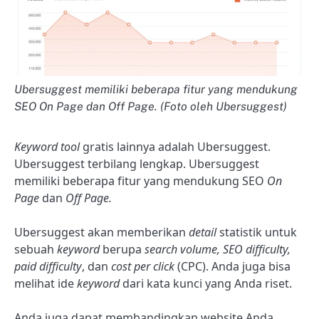
Ubersuggest memiliki beberapa fitur yang mendukung
SEO On Page dan Off Page. (Foto oleh Ubersuggest)
Keyword tool
gratis lainnya adalah Ubersuggest.
Ubersuggest terbilang lengkap. Ubersuggest
memiliki beberapa fitur yang mendukung SEO
On
Page
dan
Off Page.
Ubersuggest akan memberikan
detail
statistik untuk
sebuah
keyword
berupa
search volume, SEO difficulty,
paid difficulty
, dan
cost per click
(CPC). Anda juga bisa
melihat ide
keyword
dari kata kunci yang Anda riset.
Anda juga dapat membandingkan website Anda