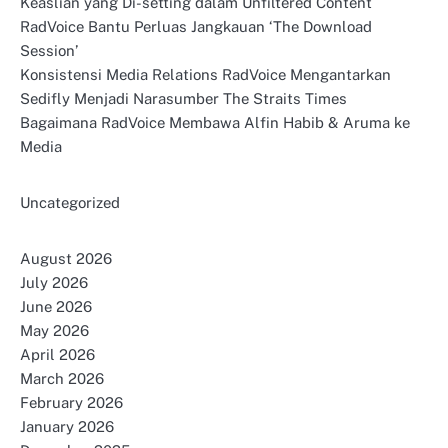
Keaslian yang Di-setting dalam Unfiltered Content
RadVoice Bantu Perluas Jangkauan ‘The Download
Session’
Konsistensi Media Relations RadVoice Mengantarkan
Sedifly Menjadi Narasumber The Straits Times
Bagaimana RadVoice Membawa Alfin Habib & Aruma ke
Media
Uncategorized
August 2026
July 2026
June 2026
May 2026
April 2026
March 2026
February 2026
January 2026