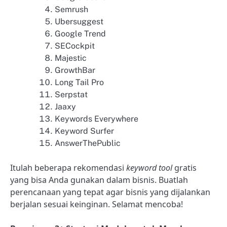
Semrush
Ubersuggest
Google Trend
SECockpit
Majestic
GrowthBar
Long Tail Pro
Serpstat
Jaaxy
Keywords Everywhere
Keyword Surfer
AnswerThePublic
Itulah beberapa rekomendasi
keyword tool
gratis
yang bisa Anda gunakan dalam bisnis. Buatlah
perencanaan yang tepat agar bisnis yang dijalankan
berjalan sesuai keinginan. Selamat mencoba!