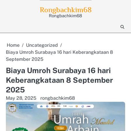
Skip
Rongbachkim68
to
Rongbachkim68
content
Home
Uncategorized
Biaya Umroh Surabaya 16 hari Keberangkataan 8
September 2025
Biaya Umroh Surabaya 16 hari
Keberangkataan 8 September
2025
May 28, 2025
rongbachkim68