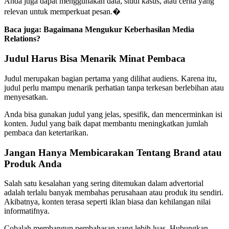
Anda juga dapat menggunakan data, studi kasus, atau cerita yang
relevan untuk memperkuat pesan.�
Baca juga: Bagaimana Mengukur Keberhasilan Media
Relations?
Judul Harus Bisa Menarik Minat Pembaca
Judul merupakan bagian pertama yang dilihat audiens. Karena itu,
judul perlu mampu menarik perhatian tanpa terkesan berlebihan atau
menyesatkan.
Anda bisa gunakan judul yang jelas, spesifik, dan mencerminkan isi
konten. Judul yang baik dapat membantu meningkatkan jumlah
pembaca dan ketertarikan.
Jangan Hanya Membicarakan Tentang Brand atau
Produk Anda
Salah satu kesalahan yang sering ditemukan dalam advertorial
adalah terlalu banyak membahas perusahaan atau produk itu sendiri.
Akibatnya, konten terasa seperti iklan biasa dan kehilangan nilai
informatifnya.
Cobalah membangun pembahasan yang lebih luas. Hubungkan