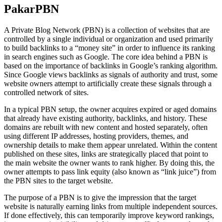
PakarPBN
A Private Blog Network (PBN) is a collection of websites that are
controlled by a single individual or organization and used primarily
to build backlinks to a “money site” in order to influence its ranking
in search engines such as Google. The core idea behind a PBN is
based on the importance of backlinks in Google’s ranking algorithm.
Since Google views backlinks as signals of authority and trust, some
website owners attempt to artificially create these signals through a
controlled network of sites.
In a typical PBN setup, the owner acquires expired or aged domains
that already have existing authority, backlinks, and history. These
domains are rebuilt with new content and hosted separately, often
using different IP addresses, hosting providers, themes, and
ownership details to make them appear unrelated. Within the content
published on these sites, links are strategically placed that point to
the main website the owner wants to rank higher. By doing this, the
owner attempts to pass link equity (also known as “link juice”) from
the PBN sites to the target website.
The purpose of a PBN is to give the impression that the target
website is naturally earning links from multiple independent sources.
If done effectively, this can temporarily improve keyword rankings,