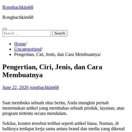
Skip
Rongbachkim68
to
Rongbachkim68
content
Search
for:
Home
Uncategorized
Pengertian, Ciri, Jenis, dan Cara Membuatnya
Pengertian, Ciri, Jenis, dan Cara
Membuatnya
June 22, 2026
rongbachkim68
Saat membuka sebuah situs berita, Anda mungkin pernah
menemukan artikel yang membahas sebuah produk, layanan, atau
program tertentu secara mendalam.
Sekilas, konten tersebut terlihat seperti artikel biasa. Namun, di
baliknya terdapat kerja sama antara brand dan media yang dikenal