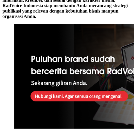
informatif, kredibel, dan sesuai dengan karakter media,
RadVoice Indonesia siap membantu Anda merancang strategi
publikasi yang relevan dengan kebutuhan bisnis maupun
organisasi Anda.