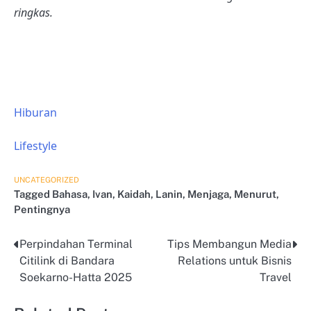
ringkas.
Hiburan
Lifestyle
UNCATEGORIZED
Tagged
Bahasa
,
Ivan
,
Kaidah
,
Lanin
,
Menjaga
,
Menurut
,
Pentingnya
Perpindahan Terminal
Tips Membangun Media
Post
Citilink di Bandara
Relations untuk Bisnis
navigation
Soekarno-Hatta 2025
Travel