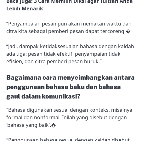
Baca juga: 3 Cara Memilih Diksi agar Tulisan Anda
Lebih Menarik
“Penyampaian pesan pun akan memakan waktu dan
citra kita sebagai pemberi pesan dapat tercoreng.�
“Jadi, dampak ketidaksesuaian bahasa dengan kaidah
ada tiga: pesan tidak efektif, penyampaian tidak
efisien, dan citra pemberi pesan buruk.”
Bagaimana cara menyeimbangkan antara
penggunaan bahasa baku dan bahasa
gaul dalam komunikasi?
“Bahasa digunakan sesuai dengan konteks, misalnya
formal dan nonformal. Inilah yang disebut dengan
‘bahasa yang baik’.�
“Penggunaan bahasa sesuai dengan kaidah disebut