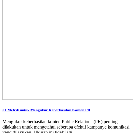
5+ Metrik untuk Mengukur Keberhasilan Konten PR
Mengukur keberhasilan konten Public Relations (PR) penting
dilakukan untuk mengetahui seberapa efektif kampanye komunikasi
yang dilakukan. Ukuran ini tidak lagi…