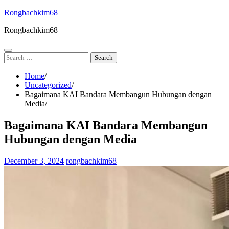
Skip
Rongbachkim68
to
Rongbachkim68
content
Search
for:
Home
Uncategorized
Bagaimana KAI Bandara Membangun Hubungan dengan
Media
Bagaimana KAI Bandara Membangun
Hubungan dengan Media
December 3, 2024
rongbachkim68