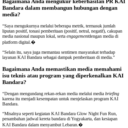
Bagaimana Anda mengukur keberhasilan PR KAI
Bandara dalam membangun hubungan dengan
media?
“Saya mengukurnya melalui beberapa metrik, termasuk jumlah
liputan positif, tonasi pemberitaan (positif, netral, negatif), cakupan
media nasional maupun lokal, serta
engagement
dengan media di
platform digital.�
“Selain itu, saya juga memantau sentimen masyarakat terhadap
layanan KAI Bandara sebagai dampak pemberitaan di media.”
Bagaimana Anda memastikan media memahami
isu teknis atau program yang diperkenalkan KAI
Bandara?
“Dengan mengundang rekan-rekan media melalui media
briefing
karena itu menjadi kesempatan untuk menjelaskan program KAI
Bandara.
“Misalnya seperti kegiatan KAI Bandara Glow Night Fun Run,
penambahan jadwal kereta bandara di Yogyakarta, dan kesiapan
KAI Bandara dalam menyambut Lebaran.�