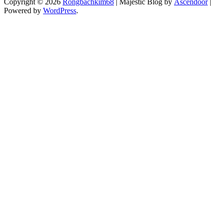
Copyright © 2026
Rongbachkim68
| Majestic Blog by
Ascendoor
|
Powered by
WordPress
.