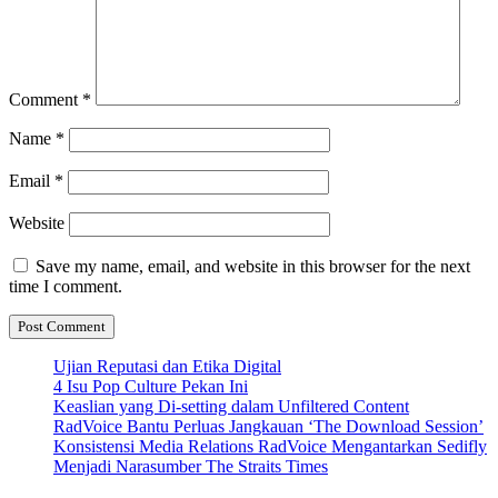
Comment
*
Name
*
Email
*
Website
Save my name, email, and website in this browser for the next
time I comment.
Ujian Reputasi dan Etika Digital
4 Isu Pop Culture Pekan Ini
Keaslian yang Di-setting dalam Unfiltered Content
RadVoice Bantu Perluas Jangkauan ‘The Download Session’
Konsistensi Media Relations RadVoice Mengantarkan Sedifly
Menjadi Narasumber The Straits Times