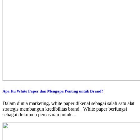
Apa Itu White Paper dan Mengapa Penting untuk Brand?
Dalam dunia marketing, white paper dikenal sebagai salah satu alat
strategis membangun kredibilitas brand. White paper berfungsi
sebagai dokumen pemasaran untuk…