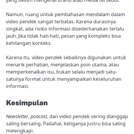
yang belum mengenal brand atau media tersebut.
Namun, ruang untuk pembahasan mendalam dalam
video pendek sangat terbatas. Karena durasinya
singkat, ada risiko informasi disederhanakan terlalu
jauh. Jika tidak hati-hati, pesan yang kompleks bisa
kehilangan konteks.
Karena itu, video pendek sebaiknya digunakan untuk
menarik perhatian, menjelaskan poin utama, atau
memperkenalkan isu, bukan selalu menjadi satu-
satunya format untuk menyampaikan keseluruhan
informasi.
Kesimpulan
Newsletter
,
podcast
, dan video pendek sering dianggap
saling bersaing. Padahal, ketiganya justru bisa saling
melengkapi.