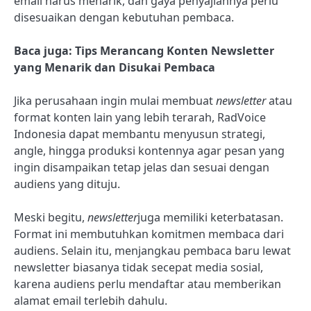
email harus menarik, dan gaya penyajiannya perlu
disesuaikan dengan kebutuhan pembaca.
Baca juga: Tips Merancang Konten Newsletter
yang Menarik dan Disukai Pembaca
Jika perusahaan ingin mulai membuat
newsletter
atau
format konten lain yang lebih terarah, RadVoice
Indonesia dapat membantu menyusun strategi,
angle, hingga produksi kontennya agar pesan yang
ingin disampaikan tetap jelas dan sesuai dengan
audiens yang dituju.
Meski begitu,
newsletter
juga memiliki keterbatasan.
Format ini membutuhkan komitmen membaca dari
audiens. Selain itu, menjangkau pembaca baru lewat
newsletter biasanya tidak secepat media sosial,
karena audiens perlu mendaftar atau memberikan
alamat email terlebih dahulu.