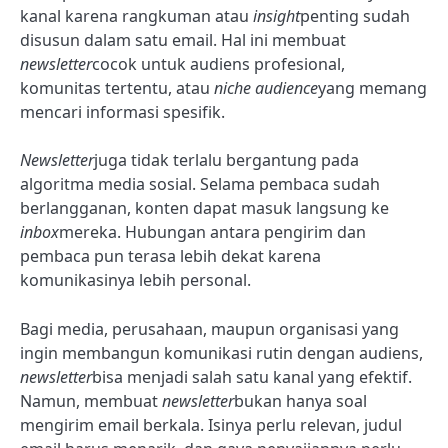
kanal karena rangkuman atau
insight
penting sudah
disusun dalam satu email. Hal ini membuat
newsletter
cocok untuk audiens profesional,
komunitas tertentu, atau
niche audience
yang memang
mencari informasi spesifik.
Newsletter
juga tidak terlalu bergantung pada
algoritma media sosial. Selama pembaca sudah
berlangganan, konten dapat masuk langsung ke
inbox
mereka. Hubungan antara pengirim dan
pembaca pun terasa lebih dekat karena
komunikasinya lebih personal.
Bagi media, perusahaan, maupun organisasi yang
ingin membangun komunikasi rutin dengan audiens,
newsletter
bisa menjadi salah satu kanal yang efektif.
Namun, membuat
newsletter
bukan hanya soal
mengirim email berkala. Isinya perlu relevan, judul