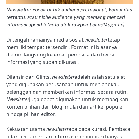
Newsletter cocok untuk audiens profesional, komunitas
tertentu, atau niche audience yang memang mencari
informasi spesifik.(Foto oleh rawpixel.com/Magnific).
Di tengah ramainya media sosial,
newsletter
tetap
memiliki tempat tersendiri. Format ini biasanya
dikirim langsung ke email pembaca dan berisi
informasi yang sudah dikurasi.
Dilansir dari Glints,
newsletter
adalah salah satu alat
yang digunakan perusahaan untuk menjangkau
pelanggan dan memberikan informasi secara rutin.
Newsletter
juga dapat digunakan untuk membagikan
konten pilihan dari blog, mulai dari artikel populer
hingga pilihan editor.
Kekuatan utama
newsletter
ada pada kurasi. Pembaca
tidak perlu mencari informasi sendiri dari banyak