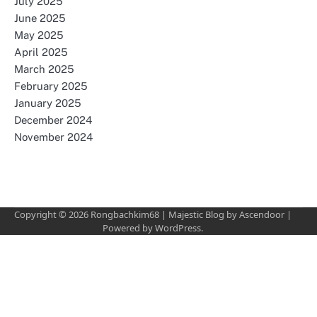
July 2025
June 2025
May 2025
April 2025
March 2025
February 2025
January 2025
December 2024
November 2024
Copyright © 2026
Rongbachkim68
| Majestic Blog by
Ascendoor
|
Powered by
WordPress
.