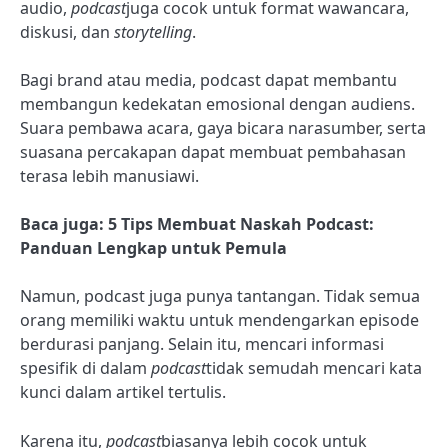
audio,
podcast
juga cocok untuk format wawancara,
diskusi, dan
storytelling
.
Bagi brand atau media, podcast dapat membantu
membangun kedekatan emosional dengan audiens.
Suara pembawa acara, gaya bicara narasumber, serta
suasana percakapan dapat membuat pembahasan
terasa lebih manusiawi.
Baca juga: 5 Tips Membuat Naskah Podcast:
Panduan Lengkap untuk Pemula
Namun, podcast juga punya tantangan. Tidak semua
orang memiliki waktu untuk mendengarkan episode
berdurasi panjang. Selain itu, mencari informasi
spesifik di dalam
podcast
tidak semudah mencari kata
kunci dalam artikel tertulis.
Karena itu,
podcast
biasanya lebih cocok untuk