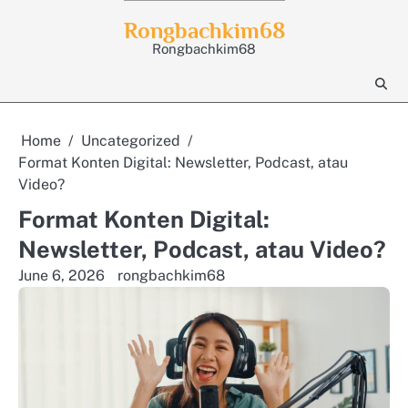
Skip
Rongbachkim68
to
Rongbachkim68
content
Home
Uncategorized
Format Konten Digital: Newsletter, Podcast, atau
Video?
Format Konten Digital:
Newsletter, Podcast, atau Video?
June 6, 2026
rongbachkim68