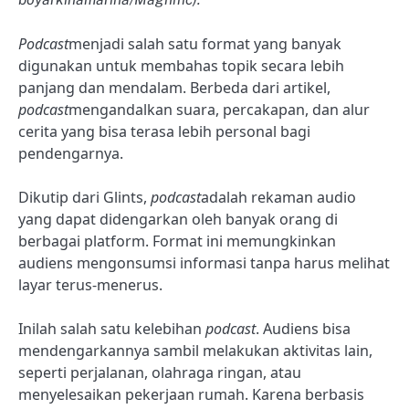
Podcast
menjadi salah satu format yang banyak
digunakan untuk membahas topik secara lebih
panjang dan mendalam. Berbeda dari artikel,
podcast
mengandalkan suara, percakapan, dan alur
cerita yang bisa terasa lebih personal bagi
pendengarnya.
Dikutip dari Glints,
podcast
adalah rekaman audio
yang dapat didengarkan oleh banyak orang di
berbagai platform. Format ini memungkinkan
audiens mengonsumsi informasi tanpa harus melihat
layar terus-menerus.
Inilah salah satu kelebihan
podcast
. Audiens bisa
mendengarkannya sambil melakukan aktivitas lain,
seperti perjalanan, olahraga ringan, atau
menyelesaikan pekerjaan rumah. Karena berbasis