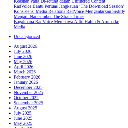
Keaslian yang Di-setting dalam Unfiltered Content
RadVoice Bantu Perluas Jangkauan ‘The Download Session’
Konsistensi Media Relations RadVoice Mengantarkan Sedifly
Menjadi Narasumber The Straits Times
Bagaimana RadVoice Membawa Alfin Habib & Aruma ke
Media
Uncategorized
August 2026
July 2026
June 2026
May 2026
April 2026
March 2026
February 2026
January 2026
December 2025
November 2025
October 2025
September 2025
August 2025
July 2025
June 2025
May 2025